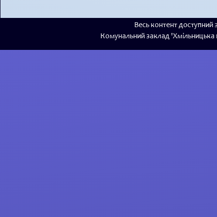
Весь контент доступний з
Комунальний заклад 'Хмільницька пу