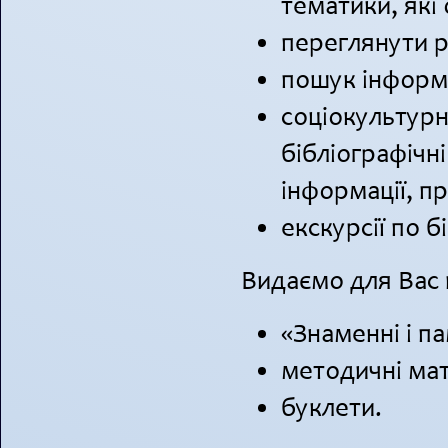
тематики, які
переглянути 
пошук інформа
соціокультурн
бібліографічні
інформації, пр
екскурсії по б
Видаємо для Вас
«Знаменні і п
методичні мат
буклети.